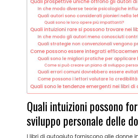
Quali prospettive uniche offrono gli autori d
In che modo diverse teorie psicologiche influ
Quali autori sono considerati pionieri nella 
Quali sono le loro opere più impattanti?
Quali intuizioni rare si possono trovare nei l
In che modo gli autori meno conosciuti cont
Quali strategie non convenzionali vengono pre
Come possono essere integrati efficacemente 
Quali sono le migliori pratiche per applicare le
Come si può creare un piano di sviluppo perso
Quali errori comuni dovrebbero essere evitati 
Come possono i lettori valutare la credibilità
Quali sono le tendenze emergenti nei libri d
Quali intuizioni possono forn
sviluppo personale delle d
I libri di autoaiuto forniscono alle donne 