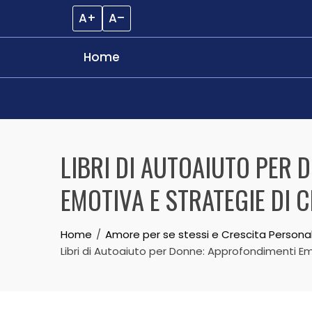
A+
A–
Home
Skip
to
LIBRI DI AUTOAIUTO PER 
content
EMOTIVA E STRATEGIE DI 
Home
Amore per se stessi e Crescita Persona
Libri di Autoaiuto per Donne: Approfondimenti E