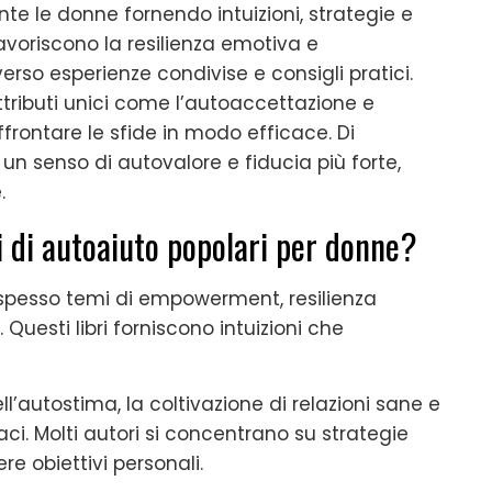
te le donne fornendo intuizioni, strategie e
Favoriscono la resilienza emotiva e
rso esperienze condivise e consigli pratici.
ttributi unici come l’autoaccettazione e
ffrontare le sfide in modo efficace. Di
 un senso di autovalore e fiducia più forte,
.
ri di autoaiuto popolari per donne?
o spesso temi di empowerment, resilienza
Questi libri forniscono intuizioni che
l’autostima, la coltivazione di relazioni sane e
ci. Molti autori si concentrano su strategie
re obiettivi personali.