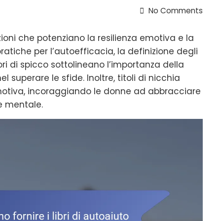
No Comments
izioni che potenziano la resilienza emotiva e la
atiche per l’autoefficacia, la definizione degli
tori di spicco sottolineano l’importanza della
 superare le sfide. Inoltre, titoli di nicchia
 emotiva, incoraggiando le donne ad abbracciare
re mentale.