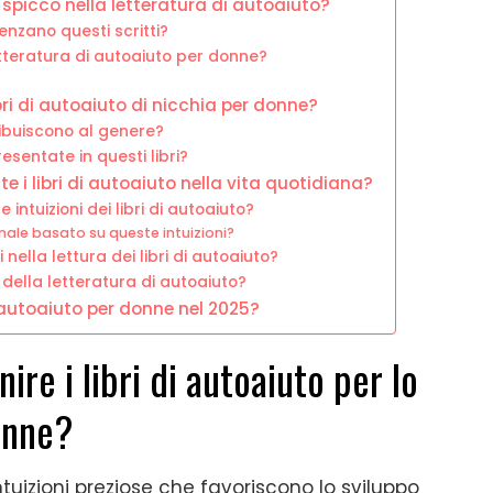
i spicco nella letteratura di autoaiuto?
enzano questi scritti?
letteratura di autoaiuto per donne?
ibri di autoaiuto di nicchia per donne?
ribuiscono al genere?
sentate in questi libri?
i libri di autoaiuto nella vita quotidiana?
 intuizioni dei libri di autoaiuto?
nale basato su queste intuizioni?
nella lettura dei libri di autoaiuto?
 della letteratura di autoaiuto?
i autoaiuto per donne nel 2025?
ire i libri di autoaiuto per lo
onne?
intuizioni preziose che favoriscono lo sviluppo