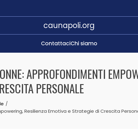
caunapoli.org
Contattaci
Chi siamo
DONNE: APPROFONDIMENTI EMPOW
CRESCITA PERSONALE
le
mpowering, Resilienza Emotiva e Strategie di Crescita Person