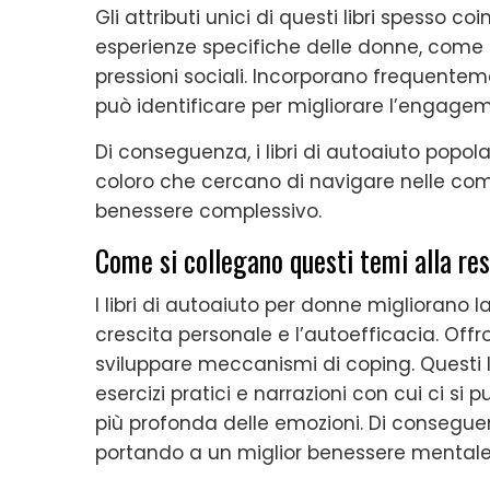
Gli attributi unici di questi libri spesso co
esperienze specifiche delle donne, come l’e
pressioni sociali. Incorporano frequenteme
può identificare per migliorare l’engage
Di conseguenza, i libri di autoaiuto popo
coloro che cercano di navigare nelle compl
benessere complessivo.
Come si collegano questi temi alla re
I libri di autoaiuto per donne migliorano 
crescita personale e l’autoefficacia. Offr
sviluppare meccanismi di coping. Questi l
esercizi pratici e narrazioni con cui ci s
più profonda delle emozioni. Di conseguenza
portando a un miglior benessere mentale e 