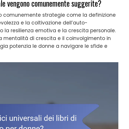
onale vengono comunemente suggerite?
ono comunemente strategie come la definizione
pevolezza e la coltivazione dell’auto-
la resilienza emotiva e la crescita personale.
na mentalità di crescita e il coinvolgimento in
egia potenzia le donne a navigare le sfide e