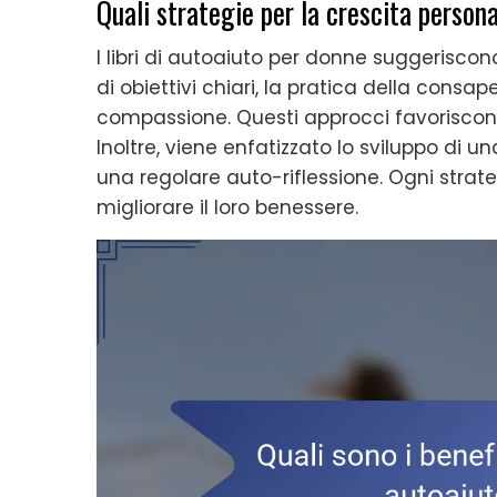
Quali strategie per la crescita pers
I libri di autoaiuto per donne suggerisc
di obiettivi chiari, la pratica della consa
compassione. Questi approcci favoriscono 
Inoltre, viene enfatizzato lo sviluppo di u
una regolare auto-riflessione. Ogni strat
migliorare il loro benessere.