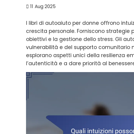
11
Aug 2025
I libri di autoaiuto per donne offrono intu
crescita personale. Forniscono strategie pr
obiettivi e la gestione dello stress. Gli au
vulnerabilità e del supporto comunitario nel
esplorano aspetti unici della resilienza
l’autenticità e a dare priorità al benesse