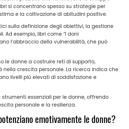
libri si concentrano spesso su strategie per
stima e la coltivazione di abitudini positive.
ici sulla definizione degli obiettivi, la gestione
i. Ad esempio, libri come “I doni
ano l’abbraccio della vulnerabilità, che può
no le donne a costruire reti di supporto,
nella crescita personale. La ricerca indica che
no livelli più elevati di soddisfazione e
me strumenti essenziali per le donne, offrendo
cita personale e la resilienza.
o potenziano emotivamente le donne?