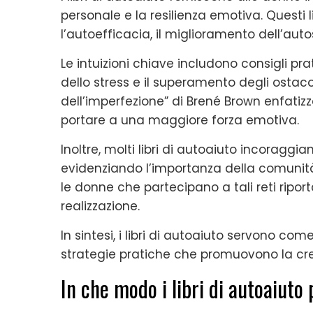
personale e la resilienza emotiva. Questi 
l’autoefficacia, il miglioramento dell’auto
Le intuizioni chiave includono consigli prat
dello stress e il superamento degli ostacol
dell’imperfezione” di Brené Brown enfatizz
portare a una maggiore forza emotiva.
Inoltre, molti libri di autoaiuto incoraggia
evidenziando l’importanza della comunità 
le donne che partecipano a tali reti riporta
realizzazione.
In sintesi, i libri di autoaiuto servono co
strategie pratiche che promuovono la cres
In che modo i libri di autoaiut