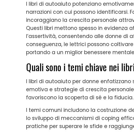
I libri di autoaiuto potenziano emotivamen
narrazioni con cui possono identificarsi. 
incoraggiano la crescita personale attrave
Questi libri mettono spesso in evidenza a
l’assertività, consentendo alle donne di a
conseguenza, le lettrici possono coltivare
portando a un miglior benessere mentale
Quali sono i temi chiave nei lib
I libri di autoaiuto per donne enfatizzan
emotiva e strategie di crescita personale. 
favoriscono la scoperta di sé e la fiducia.
I temi comuni includono la costruzione del
lo sviluppo di meccanismi di coping effica
pratiche per superare le sfide e raggiunge