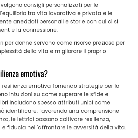
involgono consigli personalizzati per le
quilibrio tra vita lavorativa e privata e le
nte aneddoti personali e storie con cui ci si
ment e la connessione.
lari per donne servono come risorse preziose per
essità della vita e migliorare il proprio
silienza emotiva?
la resilienza emotiva fornendo strategie per la
ono intuizioni su come superare le sfide e
ibri includono spesso attributi unici come
i può identificare, favorendo una comprensione
, le lettrici possono coltivare resilienza,
fiducia nell’affrontare le avversità della vita.