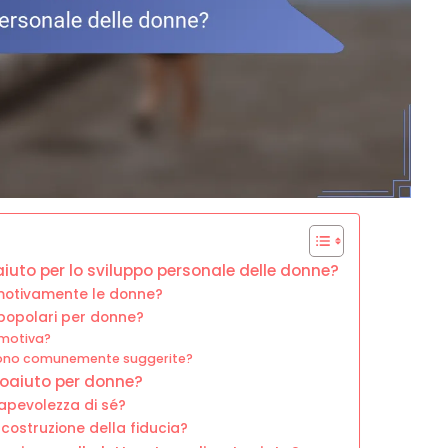
toaiuto per lo sviluppo personale delle donne?
 emotivamente le donne?
o popolari per donne?
emotiva?
ngono comunemente suggerite?
autoaiuto per donne?
sapevolezza di sé?
a costruzione della fiducia?