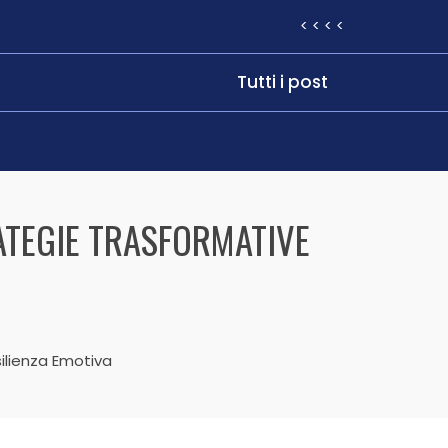
< < < <
Tutti i post
ATEGIE TRASFORMATIVE
ilienza Emotiva