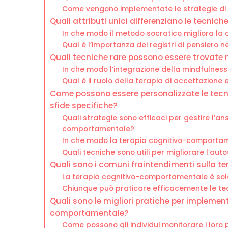
Come vengono implementate le strategie di
Quali attributi unici differenziano le tecni
In che modo il metodo socratico migliora la
Qual è l’importanza dei registri di pensiero
Quali tecniche rare possono essere trovate
In che modo l’integrazione della mindfulnes
Qual è il ruolo della terapia di accettazione
Come possono essere personalizzate le tec
sfide specifiche?
Quali strategie sono efficaci per gestire l’an
comportamentale?
In che modo la terapia cognitivo-comportam
Quali tecniche sono utili per migliorare l’a
Quali sono i comuni fraintendimenti sulla 
La terapia cognitivo-comportamentale è solo
Chiunque può praticare efficacemente le te
Quali sono le migliori pratiche per implement
comportamentale?
Come possono gli individui monitorare i lor