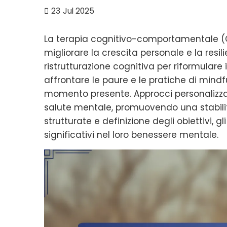
23
Jul 2025
La terapia cognitivo-comportamentale (C
migliorare la crescita personale e la resi
ristrutturazione cognitiva per riformulare i
affrontare le paure e le pratiche di mind
momento presente. Approcci personalizzati
salute mentale, promuovendo una stabili
strutturate e definizione degli obiettivi, 
significativi nel loro benessere mentale.