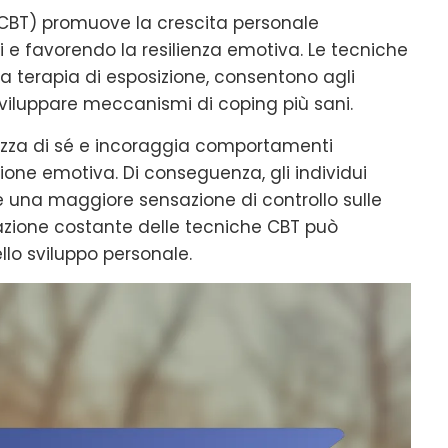
CBT) promuove la crescita personale
i e favorendo la resilienza emotiva. Le tecniche
la terapia di esposizione, consentono agli
 sviluppare meccanismi di coping più sani.
zza di sé e incoraggia comportamenti
ione emotiva. Di conseguenza, gli individui
 una maggiore sensazione di controllo sulle
icazione costante delle tecniche CBT può
ello sviluppo personale.