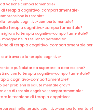
 attivazione comportamentale?
che di terapia cognitivo-comportamentale?
 comprensione in terapia?
 nella terapia cognitivo-comportamentale?
 nella terapia cognitivo-comportamentale?
s migliora la terapia cognitivo-comportamentale?
 e impegno nella resilienza personale?
niche di terapia cognitivo-comportamentale per
sia attraverso la terapia cognitivo-
entale può aiutare a superare la depressione?
utostima con la terapia cognitivo-comportamentale?
terapia cognitivo-comportamentale?
 per problemi di salute mentale gravi?
cniche di terapia cognitivo-comportamentale?
are le tecniche di terapia cognitivo-
o progressi nella terapia cognitivo-comportamentale?