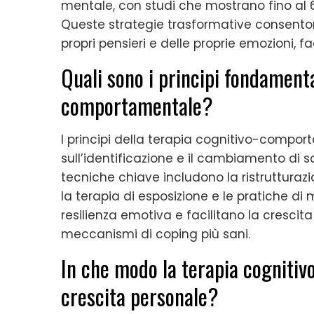
mentale, con studi che mostrano fino al 60
Queste strategie trasformative consentono 
propri pensieri e delle proprie emozioni,
Quali sono i principi fondamenta
comportamentale?
I principi della terapia cognitivo-compo
sull’identificazione e il cambiamento di 
tecniche chiave includono la ristrutturaz
la terapia di esposizione e le pratiche di
resilienza emotiva e facilitano la cresc
meccanismi di coping più sani.
In che modo la terapia cogniti
crescita personale?