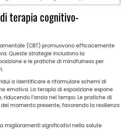
di terapia cognitivo-
ortamentale (CBT) promuovono efficacemente
iva. Queste strategie includono la
sposizione e le pratiche di mindfulness per
i.
ividui a identificare e riformulare schemi di
one emotiva. La terapia di esposizione espone
, riducendo l’ansia nel tempo. Le pratiche di
 del momento presente, favorendo la resilienza
 miglioramenti significativi nella salute