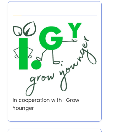
Partner
In cooperation with
I Grow
Younger