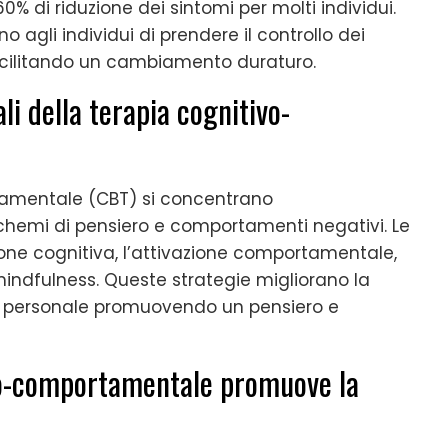
% di riduzione dei sintomi per molti individui.
agli individui di prendere il controllo dei
 facilitando un cambiamento duraturo.
li della terapia cognitivo-
rtamentale (CBT) si concentrano
schemi di pensiero e comportamenti negativi. Le
ione cognitiva, l’attivazione comportamentale,
 mindfulness. Queste strategie migliorano la
ita personale promuovendo un pensiero e
vo-comportamentale promuove la