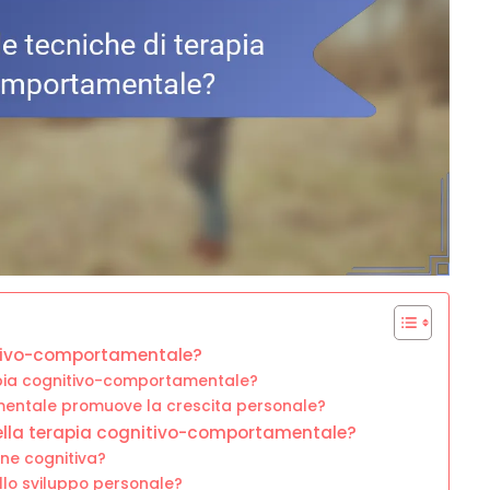
itivo-comportamentale?
rapia cognitivo-comportamentale?
mentale promuove la crescita personale?
 nella terapia cognitivo-comportamentale?
one cognitiva?
ello sviluppo personale?