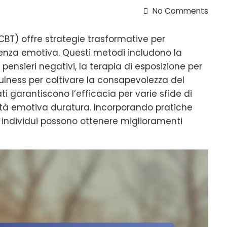
No Comments
BT) offre strategie trasformative per
lienza emotiva. Questi metodi includono la
 pensieri negativi, la terapia di esposizione per
fulness per coltivare la consapevolezza del
 garantiscono l’efficacia per varie sfide di
tà emotiva duratura. Incorporando pratiche
gli individui possono ottenere miglioramenti