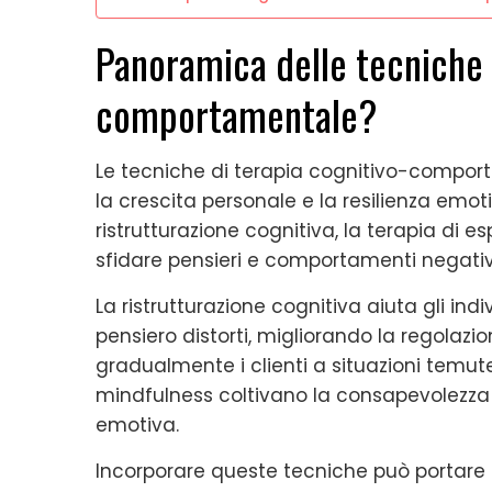
Panoramica delle tecniche 
comportamentale?
Le tecniche di terapia cognitivo-comp
la crescita personale e la resilienza emot
ristrutturazione cognitiva, la terapia di e
sfidare pensieri e comportamenti negativ
La ristrutturazione cognitiva aiuta gli ind
pensiero distorti, migliorando la regolazi
gradualmente i clienti a situazioni temute
mindfulness coltivano la consapevolezza
emotiva.
Incorporare queste tecniche può portare a