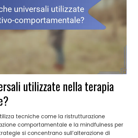
rsali utilizzate nella terapia
e?
lizza tecniche come la ristrutturazione
ttivazione comportamentale e la mindfulness per
trategie si concentrano sull’alterazione di