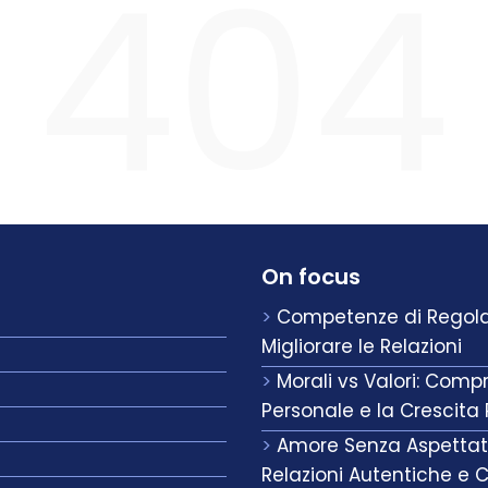
404
On focus
Competenze di Regolaz
Migliorare le Relazioni
Morali vs Valori: Compr
Personale e la Crescita
Amore Senza Aspettativ
Relazioni Autentiche e 