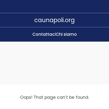
caunapoli.org
Contattaci
Chi siamo
Oops! That page can’t be found.