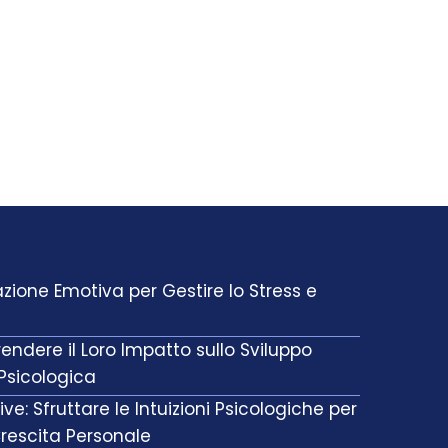
ione Emotiva per Gestire lo Stress e
endere il Loro Impatto sullo Sviluppo
 Psicologica
e: Sfruttare le Intuizioni Psicologiche per
Crescita Personale